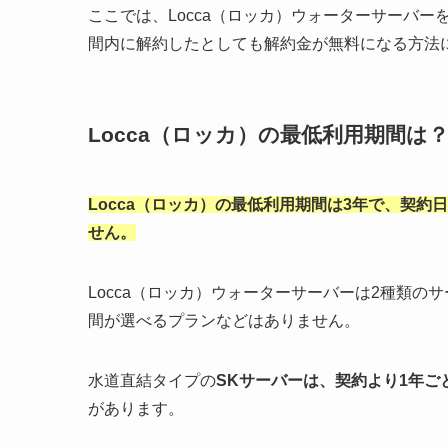
ここでは、Locca（ロッカ）ウォーターサーバ
間内に解約したとしても解約金が無料になる方法
Locca（ロッカ）の最低利用期間は
Locca（ロッカ）の最低利用期間は3年で、契
せん。
Locca（ロッカ）ウォーターサーバーは2種類
間が選べるプランなどはありません。
水道直結タイプの
SKサーバーは、契約より1年ご
があります。