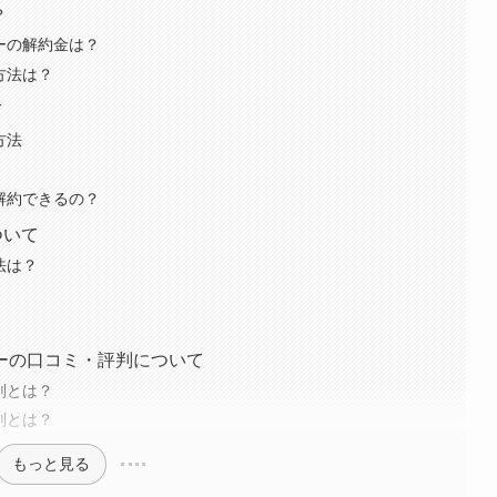
？
バーの解約金は？
方法は？
て
方法
ら解約できるの？
ついて
法は？
バーの口コミ・評判について
判とは？
判とは？
もっと見る