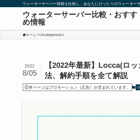
ウォーターサーバー情報を比較し、あなたにぴったりのウォーター
ウォーターサーバー比較・おすす
め情報
ホーム
Uncategorized
【2022年最新】Locca
2022
8/05
法、解約手順を全て解説
本ページはプロモーション（広告）が含まれています。
U