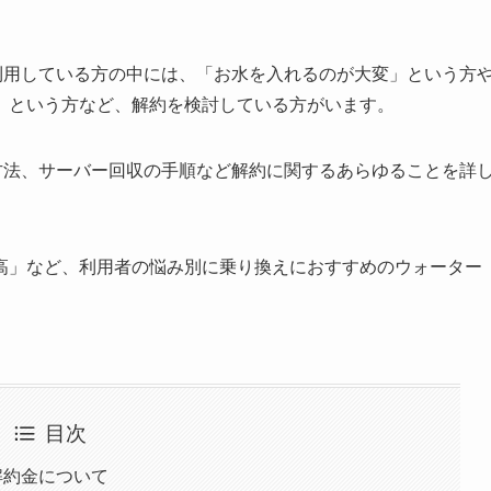
を利用している方の中には、「お水を入れるのが大変」という方
」という方など、解約を検討している方がいます。
の方法、サーバー回収の手順など解約に関するあらゆることを詳
高」など、利用者の悩み別に乗り換えにおすすめのウォーター
目次
解約金について