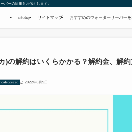
サーバーの情報をお伝えします。
sitetop
サイトマップ
おすすめのウォーターサーバーを
(ロッカ)の解約はいくらかかる？解約金、解約
2022年8月5日
ncategorized