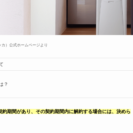
ロッカ）公式ホームページより
て
は？
契約期間があり、その契約期間内に解約する場合には、決めら