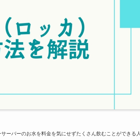
ターサーバーのお水を料金を気にせずたくさん飲むことができる