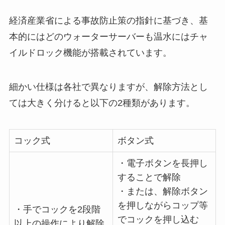
経済産業省による事故防止策の指針に基づき、
基
本的にはどのウォーターサーバーも温水にはチャ
イルドロック機能が搭載されています。
細かい仕様は各社で異なりますが、解除方法とし
ては大きく分けると以下の2種類があります。
コック式
ボタン式
・電子ボタンを長押し
することで解除
・または、解除ボタン
を押しながらコップ等
・手でコックを2段階
でコックを押し込む
以上の操作により解除