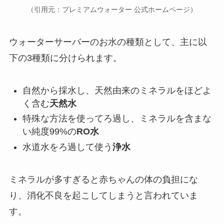
（引用元：プレミアムウォーター 公式ホームページ）
ウォーターサーバーのお水の種類として、主に以
下の3種類に分けられます。
自然から採水し、天然由来のミネラルをほどよ
く含む
天然水
特殊な方法を使ってろ過し、ミネラルを含まな
い純度99%の
RO水
水道水をろ過して使う
浄水
ミネラルが多すぎると赤ちゃんの体の負担にな
り、消化不良を起こしてしまうと言われていま
す。