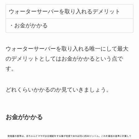
ウォーターサーバーを取り入れるデメリット
・お金がかかる
ウォーターサーバーを取り入れる唯一にして最大
のデメリットとしてはお金がかかるという点で
す。
どれくらいかかるのか見ていきましょう。
お金がかかる