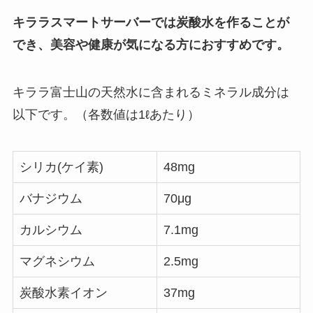
キララスマートサーバーでは炭酸水を作ることが
でき、美容や健康が気になる方におすすめです。
キララ富士山の天然水に含まれるミネラル成分は
以下です。（
各数値は1ℓあたり）
シリカ(ケイ素)
48mg
バナジウム
70μg
カルシウム
7.1mg
マグネシウム
2.5mg
炭酸水素イオン
37mg