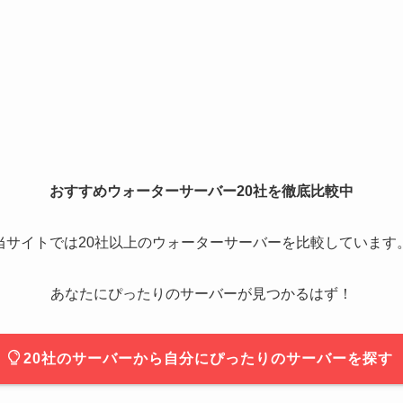
おすすめウォーターサーバー20社を徹底比較中
当サイトでは20社以上のウォーターサーバーを比較しています
あなたにぴったりのサーバーが見つかるはず！
20社のサーバーから自分にぴったりのサーバーを探す