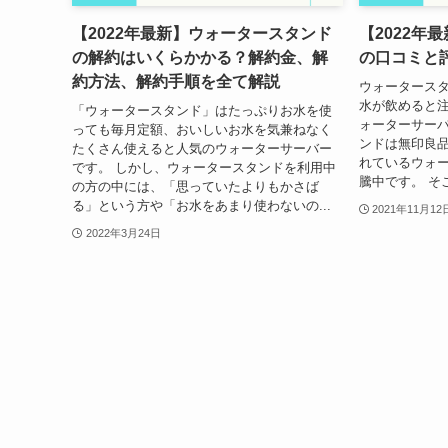
【2022年最新】ウォータースタンド
【2022年
の解約はいくらかかる？解約金、解
の口コミと
約方法、解約手順を全て解説
ウォータース
水が飲めると
「ウォータースタンド」はたっぷりお水を使
ォーターサーバ
っても毎月定額、おいしいお水を気兼ねなく
ンドは無印良
たくさん使えると人気のウォーターサーバー
れているウォ
です。 しかし、ウォータースタンドを利用中
騰中です。 そ
の方の中には、「思っていたよりもかさば
る」という方や「お水をあまり使わないの...
2021年11月12
2022年3月24日