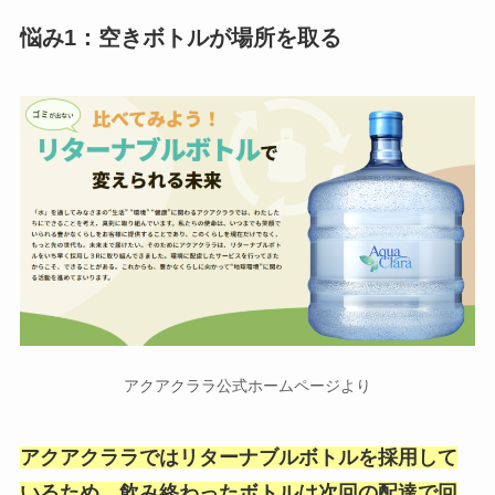
悩み1：空きボトルが場所を取る
アクアクララ公式ホームページより
アクアクララではリターナブルボトルを採用して
いるため、飲み終わったボトルは次回の配達で回