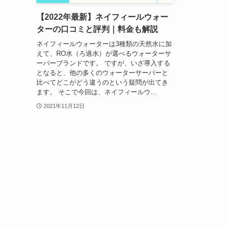
【2022年最新】ネイフィールウォー
ターの口コミと評判｜料金も解説
ネイフィールウォーターは3種類の天然水に加
えて、RO水（ろ過水）が選べるウォーターサ
ーバーブランドです。 ですが、いざ導入する
となると、他の多くのウォーターサーバーと
比べてどこがどう違うのという疑問が出てき
ます。 そこで今回は、ネイフィールウ...
2021年11月12日