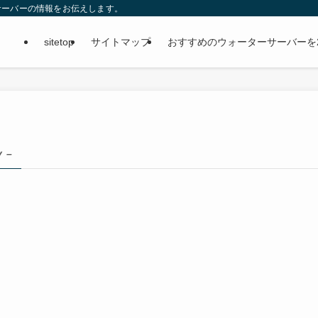
サーバーの情報をお伝えします。
sitetop
サイトマップ
おすすめのウォーターサーバーを
y –