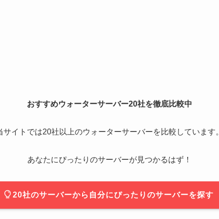
おすすめウォーターサーバー20社を徹底比較中
当サイトでは20社以上のウォーターサーバーを比較しています
あなたにぴったりのサーバーが見つかるはず！
20社のサーバーから自分にぴったりのサーバーを探す