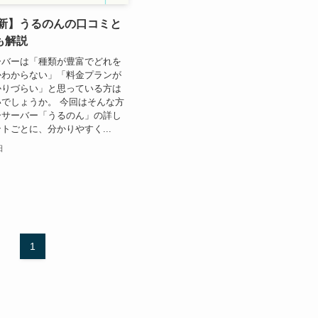
最新】うるのんの口コミと
も解説
ーバーは「種類が豊富でどれを
かわからない」「料金プランが
かりづらい」と思っている方は
でしょうか。 今回はそんな方
ーサーバー「うるのん」の詳し
トごとに、分かりやすく...
日
1