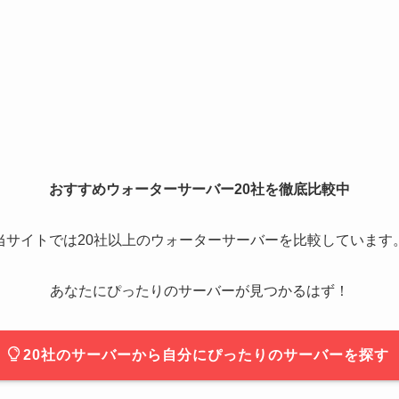
おすすめウォーターサーバー20社を徹底比較中
当サイトでは20社以上のウォーターサーバーを比較しています
あなたにぴったりのサーバーが見つかるはず！
20社のサーバーから自分にぴったりのサーバーを探す